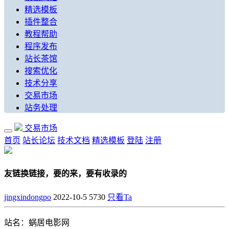
精选模板
插件整合
教程帮助
程序发布
站长茶馆
搜索优化
技术分享
交易市场
站务处理
交易市场
首页
站长论坛
技术文档
精选模板
登陆
注册
友链换链接，要的来，要有收录的
jingxindongpo
2022-10-5
5730
只看Ta
站名：蜗居电影网