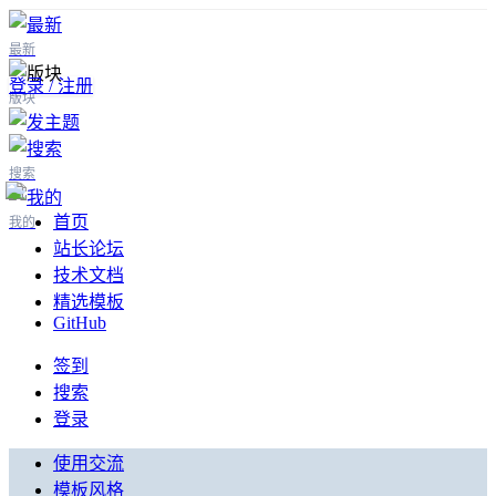
最新
登录 / 注册
版块
搜索
首页
我的
站长论坛
技术文档
精选模板
GitHub
签到
搜索
登录
使用交流
模板风格