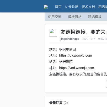
首页
站长论坛
技术文档
精选
使用交流
模板风格
精选模板
友链换链接，要的来
2022-10-5
572
jingxindongpo
站名：蜗居电影网
地址：https://dy.woooju.com
站名：蜗居影院
地址：https://vod.woooju.com
友链换链接，要有收录的,愿意的留言
最新回复
(
0
)