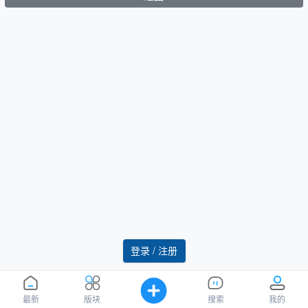
登录 / 注册
最新
版块
搜索
我的