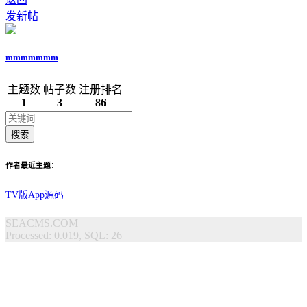
发新帖
mmmmmmm
主题数
帖子数
注册排名
1
3
86
搜索
作者最近主题：
TV版App源码
SEACMS.COM
Processed: 0.019, SQL: 26