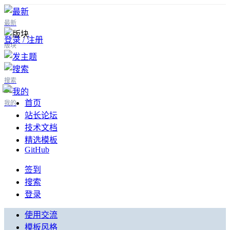
最新
登录 / 注册
版块
搜索
首页
我的
站长论坛
技术文档
精选模板
GitHub
签到
搜索
登录
使用交流
模板风格