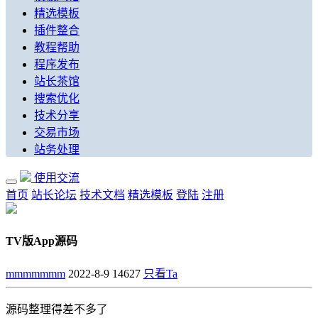
精选模板
插件整合
教程帮助
程序发布
站长茶馆
搜索优化
技术分享
交易市场
站务处理
使用交流
首页
站长论坛
技术文档
精选模板
登陆
注册
TV版App源码
mmmmmmm
2022-8-9
14627
只看Ta
源码整理得差不多了