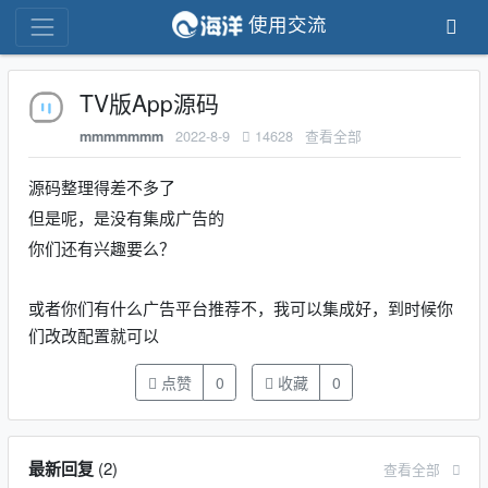
使用交流
TV版App源码
2022-8-9
14628
查看全部
mmmmmmm
源码整理得差不多了
但是呢，是没有集成广告的
你们还有兴趣要么？
或者你们有什么广告平台推荐不，我可以集成好，到时候你
们改改配置就可以
点赞
0
收藏
0
最新回复
(
2
)
查看全部