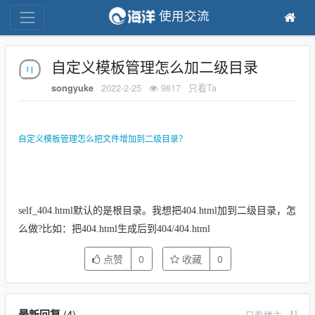
使用交流
自定义模板管理怎么加二级目录
2022-2-25
9817
只看Ta
songyuke
自定义模板管理怎么把文件增加到二级目录？
self_404.html
默认的是根目录。我想把404.html加到二级目录，怎
么做?比如：把404.html生成后到404/404.html
点赞
0
收藏
0
最新回复
(
4
)
只看楼主