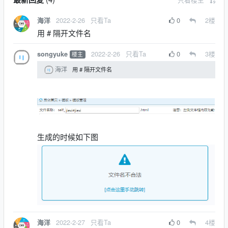
2022-2-26
只看Ta
0
2
楼
海洋
用 # 隔开文件名
2022-2-26
只看Ta
0
3
楼
songyuke
楼主
海洋
用 # 隔开文件名
生成的时候如下图
2022-2-27
只看Ta
0
4
楼
海洋