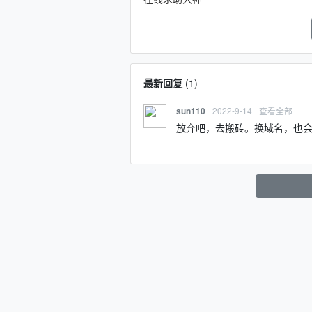
最新回复
(
1
)
2022-9-14
查看全部
sun110
放弃吧，去搬砖。换域名，也