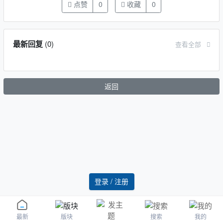
点赞
0
收藏
0
最新回复
(
0
)
查看全部
返回
登录 / 注册
版块
搜索
我的
最新