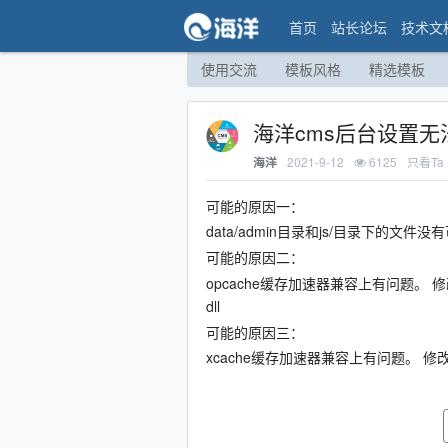
首页
站长论坛
技术文
使用交流
模板风格
精选模板
海洋cms后台设置
2021-9-12
6125
只看Ta
海洋
可能的原因一：
data/admin目录和js/目录下的
可能的原因二：
opcache缓存加速器兼容上有问题。 修改 php
dll
可能的原因三：
xcache缓存加速器兼容上有问题。 修改 p