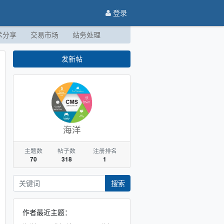
登录
术分享
交易市场
站务处理
发新帖
海洋
主题数
帖子数
注册排名
70
318
1
搜索
作者最近主题：