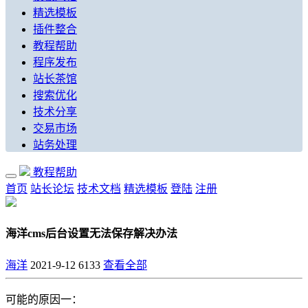
精选模板
插件整合
教程帮助
程序发布
站长茶馆
搜索优化
技术分享
交易市场
站务处理
教程帮助
首页
站长论坛
技术文档
精选模板
登陆
注册
海洋cms后台设置无法保存解决办法
海洋
2021-9-12
6133
查看全部
可能的原因一：