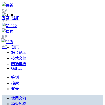
最新
登录 / 注册
版块
搜索
首页
我的
站长论坛
技术文档
精选模板
GitHub
签到
搜索
登录
使用交流
模板风格