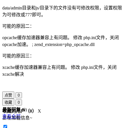
data/admin目录和js/目录下的文件没有可修改权限，设置权限
为可修改或777即可。
可能的原因二：
opcache缓存加速器兼容上有问题。 修改 php.ini文件，关闭
opcache加速。 ; zend_extension=php_opcache.dll
可能的原因三：
xcache缓存加速器兼容上有问题。 修改 php.ini文件，关闭
xcache解决
点赞
0
收藏
0
最新回复
(
0
)
收藏的用户（
0
）
X
查看全部
正在加载信息~