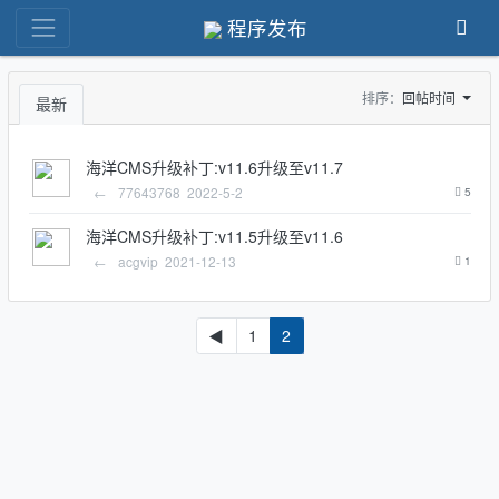
程序发布
排序：
回帖时间
最新
海洋CMS升级补丁:v11.6升级至v11.7
←
77643768
2022-5-2
5
海洋CMS升级补丁:v11.5升级至v11.6
←
acgvip
2021-12-13
1
◀
1
2