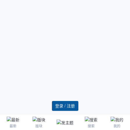
登录 / 注册
最新
版块
搜索
我的