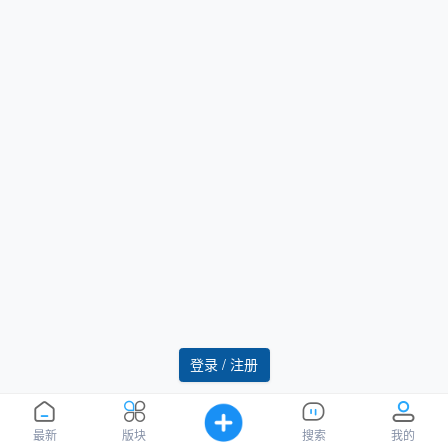
登录 / 注册
最新
版块
搜索
我的