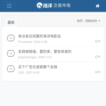
交易市场
排序：
回帖时间
最新
收点各位闲置的海洋电影站
Processed
2023-5-28
0
友链换链接，要的来，要有收录的
jingxindongpo
2022-10-5
0
买个广告位或者整个友链
点乐
2021-9-25
0