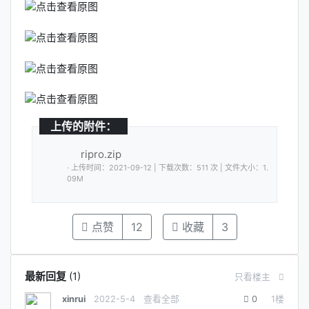
上传的附件：
ripro.zip
· 上传时间：2021-09-12 | 下载次数：511 次 | 文件大小：1.
09M
点赞
12
收藏
3
最新回复
(
1
)
只看楼主
xinrui
2022-5-4
查看全部
0
1
楼