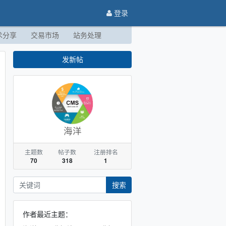
登录
术分享
交易市场
站务处理
发新帖
海洋
主题数
帖子数
注册排名
70
318
1
搜索
作者最近主题：