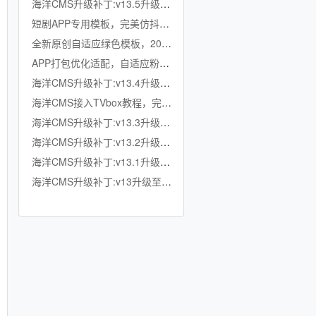
海洋CMS升级补丁:v13.5升级至v13.6
短剧APP专用模板，完美仿抖音竖屏短剧模板，滑动上下集，点赞收藏
全新原创自适应绿色模板，200K超小体积，加强版播放记录、搜索历史模块
APP打包优化适配，自适应粉色模板，小体积秒加载，模拟app动画效果，适合X
海洋CMS升级补丁:v13.4升级至v13.5
海洋CMS接入TVbox教程，完美适配TVbox，影视仓，OK影视等软件
海洋CMS升级补丁:v13.3升级至v13.4
海洋CMS升级补丁:v13.2升级至v13.3
海洋CMS升级补丁:v13.1升级至v13.2
海洋CMS升级补丁:v13升级至v13.1