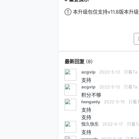
① 本升级包仅支持v11.8版本升级
最新回复
(
8
)
acgvip
2022-5-12
只看Ta
支持
acgvip
2022-5-12
只看Ta
积分不够
hongonly
2022-5-15
只看T
支持
支持
恒久快乐
2022-5-17
只看T
支持