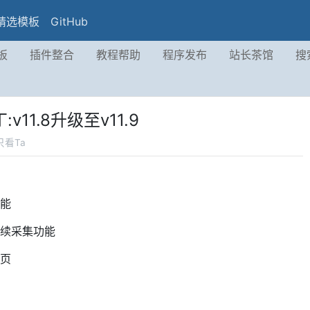
精选模板
GitHub
板
插件整合
教程帮助
程序发布
站长茶馆
搜
11.8升级至v11.9
只看Ta
能
续采集功能
页