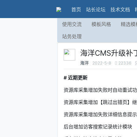
首页
站长论坛
技术文档
使用交流
模板风格
精选模
站务处理
海洋CMS升级补丁:v
海洋
2022-5-8
22336
# 近期更新
资源库采集增加失败时自动重试功
资源库采集增加【跳过出错页】继
资源库采集增加失败详细信息提示
后台增加访客搜索记录统计模块