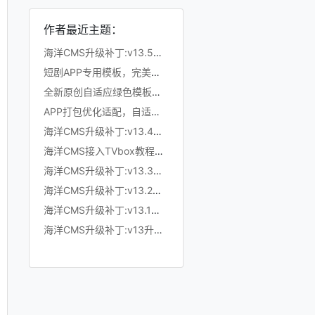
作者最近主题：
海洋CMS升级补丁:v13.5升级至v13.6
短剧APP专用模板，完美仿抖音竖屏短剧模板，滑动上下集，点赞收藏
全新原创自适应绿色模板，200K超小体积，加强版播放记录、搜索历史模块
APP打包优化适配，自适应粉色模板，小体积秒加载，模拟app动画效果，适合X
海洋CMS升级补丁:v13.4升级至v13.5
海洋CMS接入TVbox教程，完美适配TVbox，影视仓，OK影视等软件
海洋CMS升级补丁:v13.3升级至v13.4
海洋CMS升级补丁:v13.2升级至v13.3
海洋CMS升级补丁:v13.1升级至v13.2
海洋CMS升级补丁:v13升级至v13.1