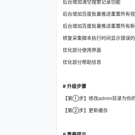
后台增加清空搜索记录功能
后台增加百度批量推送重置所有
后台增加百度批量推送重置所有
修复采集脚本执行时间显示错误的
优化部分使用界面
优化部分帮助信息
# 升级步骤
【第①步】修改admin目录为
【第②步】更新缓存
# 重要提示