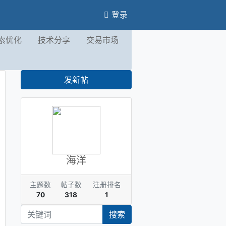
登录
索优化
技术分享
交易市场
发新帖
海洋
主题数
帖子数
注册排名
70
318
1
搜索