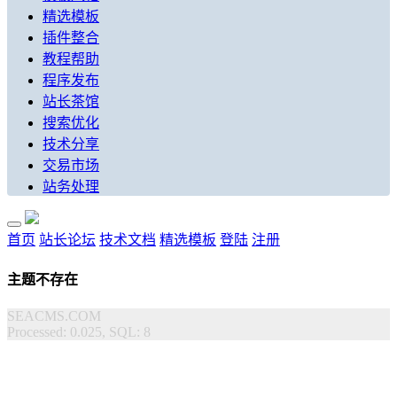
精选模板
插件整合
教程帮助
程序发布
站长茶馆
搜索优化
技术分享
交易市场
站务处理
首页
站长论坛
技术文档
精选模板
登陆
注册
主题不存在
SEACMS.COM
Processed: 0.025, SQL: 8