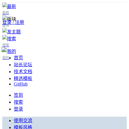
最新
登录 / 注册
版块
搜索
首页
我的
站长论坛
技术文档
精选模板
GitHub
签到
搜索
登录
使用交流
模板风格