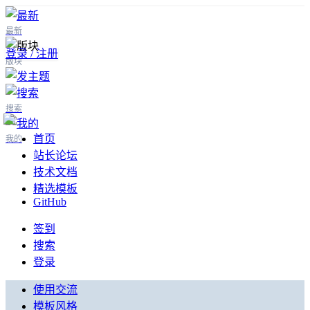
最新
登录 / 注册
版块
搜索
首页
我的
站长论坛
技术文档
精选模板
GitHub
签到
搜索
登录
使用交流
模板风格