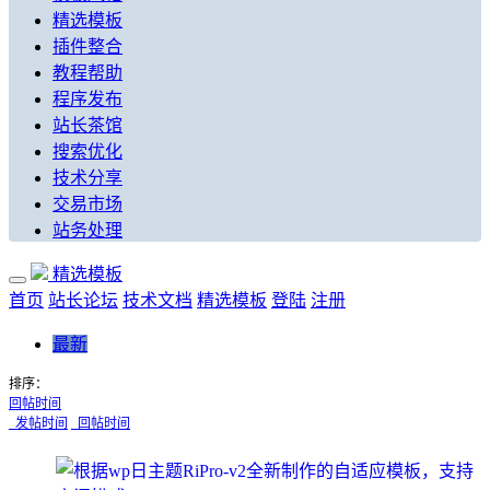
精选模板
插件整合
教程帮助
程序发布
站长茶馆
搜索优化
技术分享
交易市场
站务处理
精选模板
首页
站长论坛
技术文档
精选模板
登陆
注册
最新
排序：
回帖时间
发帖时间
回帖时间