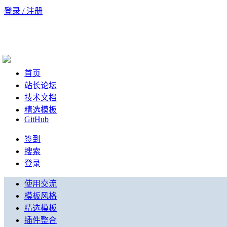
登录 / 注册
首页
站长论坛
技术文档
精选模板
GitHub
签到
搜索
登录
使用交流
模板风格
精选模板
插件整合