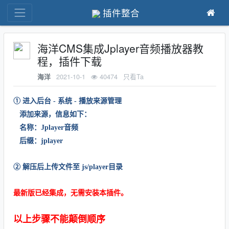
插件整合
海洋CMS集成Jplayer音频播放器教
程，插件下载
2021-10-1
40474
只看Ta
海洋
① 进入后台 - 系统 - 播放来源管理
添加来源，信息如下：
名称：Jplayer音频
后缀：jplayer
② 解压后上传文件至 js/player目录
最新版已经集成，无需安装本插件。
以上步骤不能颠倒顺序