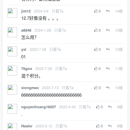
2024-3-8
只看Ta
0
14
楼
jim12
12.7好像没有 。。。
2024-1-28
只看Ta
0
13
楼
a8848
怎么用？
2023-7-28
只看Ta
0
12
楼
yxl
01
2023-7-28
只看Ta
0
11
楼
76goo
混个积分。
2023-7-13
只看Ta
0
10
楼
xiongmao
66666666666666666666666666
2023-4-30
只看Ta
0
9
楼
nguyenhoang16007
.
2023-2-12
只看Ta
0
8
楼
Healer