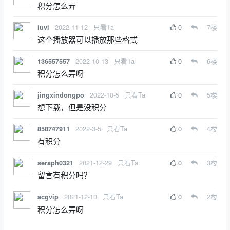
积分怎么弄
2022-11-12
只看Ta
0
7
楼
iuvi
这个播放器可以播放那些格式
2022-10-13
只看Ta
0
6
楼
136557557
积分怎么弄呀
2022-10-5
只看Ta
0
5
楼
jingxindongpo
想下载，但是没积分
2022-3-5
只看Ta
0
4
楼
858747911
有积分
2021-12-29
只看Ta
0
3
楼
seraph0321
留言有积分吗？
2021-12-10
只看Ta
0
2
楼
acgvip
积分怎么弄呀