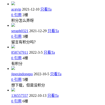
acgvip
2021-12-10
只看Ta
0
引用
2
楼
积分怎么弄呀
seraph0321
2021-12-29
只看Ta
0
引用
3
楼
留言有积分吗？
858747911
2022-3-5
只看Ta
0
引用
4
楼
有积分
jingxindongpo
2022-10-5
只看Ta
0
引用
5
楼
想下载，但是没积分
136557557
2022-10-13
只看Ta
0
引用
6
楼