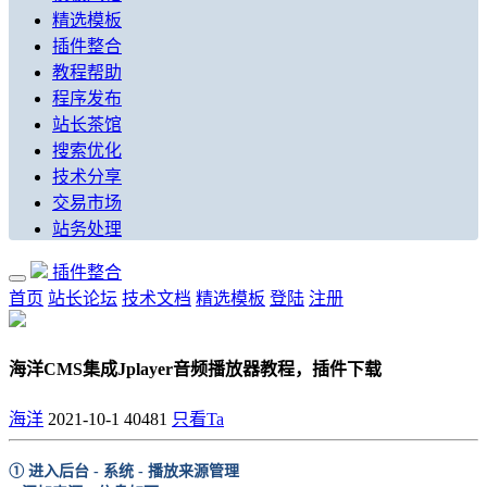
精选模板
插件整合
教程帮助
程序发布
站长茶馆
搜索优化
技术分享
交易市场
站务处理
插件整合
首页
站长论坛
技术文档
精选模板
登陆
注册
海洋CMS集成Jplayer音频播放器教程，插件下载
海洋
2021-10-1
40481
只看Ta
① 进入后台 - 系统 - 播放来源管理