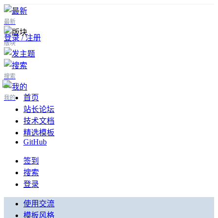
最新
登录 / 注册
版块
搜索
首页
我的
站长论坛
技术文档
精选模板
GitHub
签到
搜索
登录
使用交流
模板风格