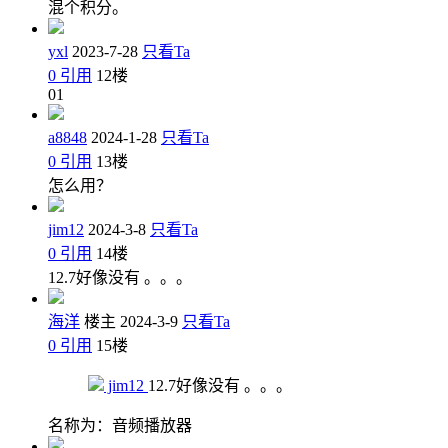
混个积分。
yxl
2023-7-28
只看Ta
0
引用
12
楼
01
a8848
2024-1-28
只看Ta
0
引用
13
楼
怎么用？
jim12
2024-3-8
只看Ta
0
引用
14
楼
12.7好像没有 。。。
海洋
楼主
2024-3-9
只看Ta
0
引用
15
楼
jim12
12.7好像没有 。。。
名称为：音频播放器