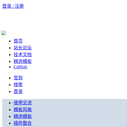
登录 / 注册
首页
站长论坛
技术文档
精选模板
GitHub
签到
搜索
登录
使用交流
模板风格
精选模板
插件整合