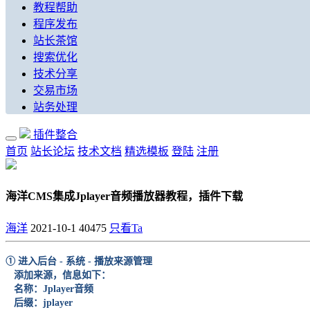
教程帮助
程序发布
站长茶馆
搜索优化
技术分享
交易市场
站务处理
插件整合
首页
站长论坛
技术文档
精选模板
登陆
注册
海洋CMS集成Jplayer音频播放器教程，插件下载
海洋
2021-10-1
40475
只看Ta
① 进入后台 - 系统 - 播放来源管理
添加来源，信息如下：
名称：Jplayer音频
后缀：jplayer