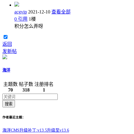
acgvip
2021-12-10
查看全部
0
引用
1
楼
积分怎么弄呀
返回
发新帖
海洋
主题数
帖子数
注册排名
70
318
1
搜索
作者最近主题：
海洋CMS升级补丁:v13.5升级至v13.6