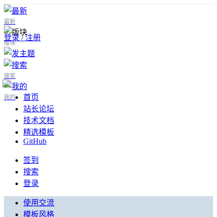
最新
登录 / 注册
版块
搜索
首页
我的
站长论坛
技术文档
精选模板
GitHub
签到
搜索
登录
使用交流
模板风格