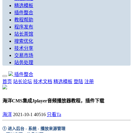
精选模板
插件整合
教程帮助
程序发布
站长茶馆
搜索优化
技术分享
交易市场
站务处理
插件整合
首页
站长论坛
技术文档
精选模板
登陆
注册
海洋CMS集成Jplayer音频播放器教程，插件下载
海洋
2021-10-1
40516
只看Ta
① 进入后台 - 系统 - 播放来源管理