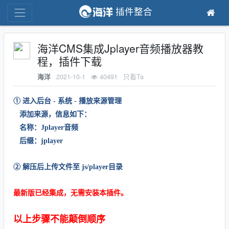
插件整合
海洋CMS集成Jplayer音频播放器教
程，插件下载
2021-10-1
40491
只看Ta
海洋
① 进入后台 - 系统 - 播放来源管理
添加来源，信息如下：
名称：Jplayer音频
后缀：jplayer
② 解压后上传文件至 js/player目录
最新版已经集成，无需安装本插件。
以上步骤不能颠倒顺序