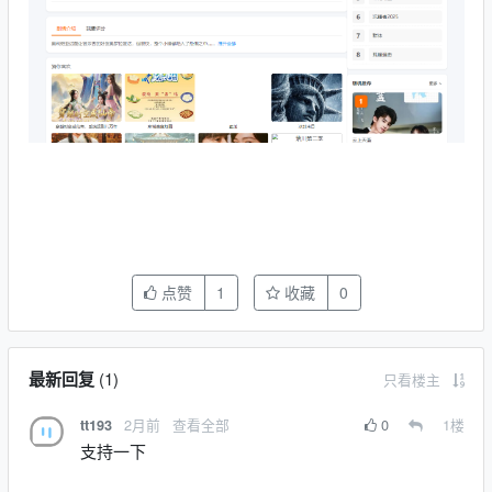
点赞
1
收藏
0
最新回复
(
1
)
只看楼主
2月前
查看全部
0
1
楼
tt193
支持一下