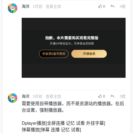
3月前
查看全部
0
4
楼
海洋
3月前
查看全部
0
3
楼
海洋
需要使用自带播放器，而不是资源站的播放器。在后
台设置，强制播放器。
Dplayer播放[全屏连播 记忆 试看 外挂字幕]
弹幕播放[弹幕 连播 记忆 试看]