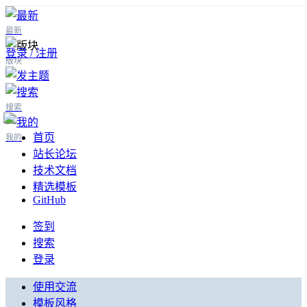
最新
登录 / 注册
版块
搜索
首页
我的
站长论坛
技术文档
精选模板
GitHub
签到
搜索
登录
使用交流
模板风格