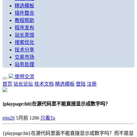
精选模板
插件整合
教程帮助
程序发布
站长茶馆
搜索优化
技术分享
交易市场
站务处理
使用交流
首页
站长论坛
技术文档
精选模板
登陆
注册
{playpage:hit}在源代码里不能直接显示成数字吗？
njm2lj
5月前
1286
只看Ta
{playpage:hit}在源代码里面不能直接显示成数字吗？而不是显