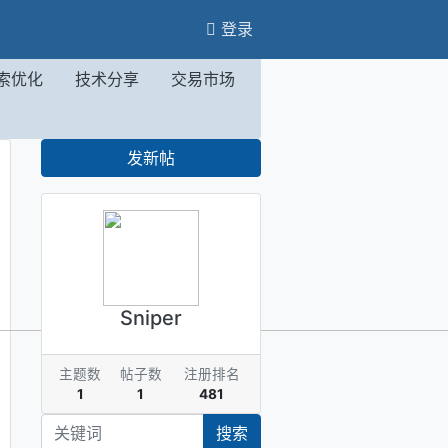
登录
索优化
技术分享
交易市场
发新帖
Sniper
主题数
帖子数
注册排名
1
1
481
搜索