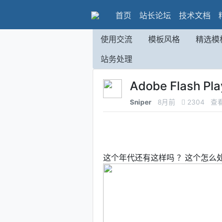
首页
站长论坛
技术文档
使用交流
模板风格
精选模
站务处理
Adobe Flash
Sniper
8月前
2304
查
这个年代还有这样吗 ？这个怎么