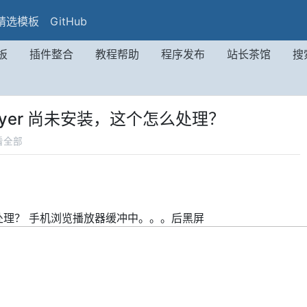
精选模板
GitHub
板
插件整合
教程帮助
程序发布
站长茶馆
搜
 Player 尚未安装，这个怎么处理？
看全部
处理？ 手机浏览播放器缓冲中。。。后黑屏