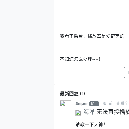
我看了后台，播放器是爱奇艺的
不知道怎么处理~~！
最新回复
(
1
)
Sniper
8月前
查看全
楼主
海洋
无法直接播
请教一下大神！