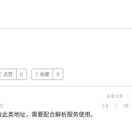
点赞
0
收藏
0
查看全部
部
0
2
楼
放此类地址，需要配合解析服务使用。