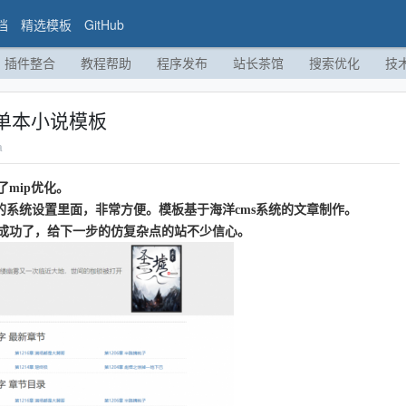
档
精选模板
GitHub
插件整合
教程帮助
程序发布
站长茶馆
搜索优化
技
的单本小说模板
a
mip优化。
台的系统设置里面，非常方便。模板基于海洋cms系统的文章制作。
成功了，给下一步的仿复杂点的站不少信心。