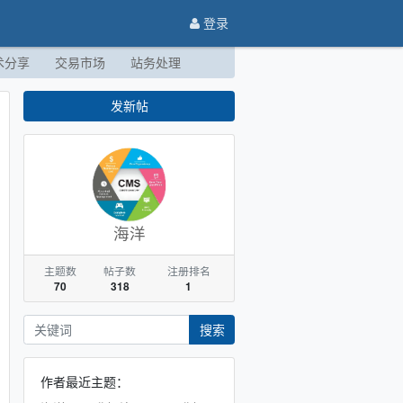
登录
术分享
交易市场
站务处理
发新帖
海洋
主题数
帖子数
注册排名
70
318
1
搜索
作者最近主题：