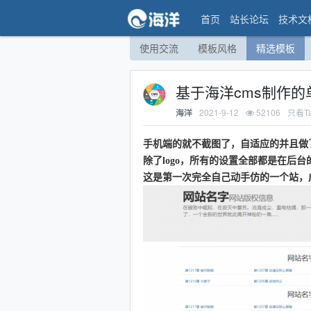
首页
站长论坛
技术文
使用交流
模板风格
精选模板
基于海洋cms制作
2021-9-12
52106
只看T
海洋
手机端的就不截图了，自适应的并且做了
除了logo，所有的设置全部都是在后
这是第一次完全自己动手仿的一个站，