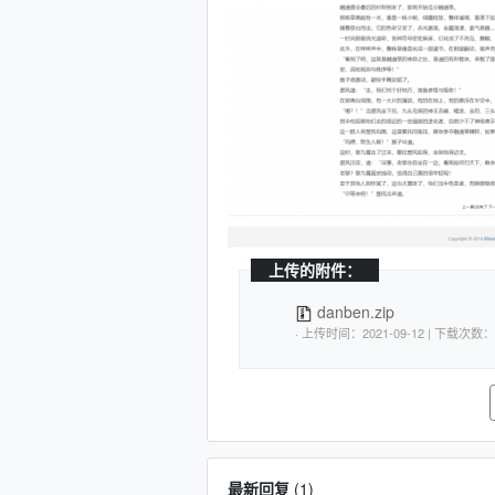
上传的附件：
danben.zip
· 上传时间：2021-09
最新回复
(
1
)