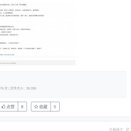
-12 | 下载次数：76 次 | 文件大小：39.35K
点赞
8
收藏
0
只看楼主