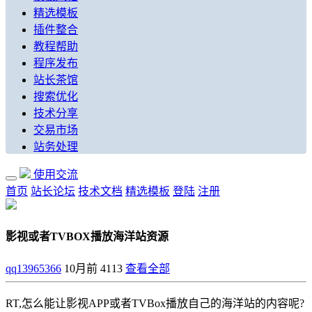
精选模板
插件整合
教程帮助
程序发布
站长茶馆
搜索优化
技术分享
交易市场
站务处理
使用交流
首页
站长论坛
技术文档
精选模板
登陆
注册
影视或者TVBOX播放海洋站资源
qq13965366
10月前
4113
查看全部
RT,怎么能让影视APP或者TVBox播放自己的海洋站的内容呢?