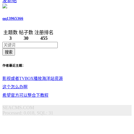
发新帖
qq13965366
主题数
帖子数
注册排名
3
30
455
搜索
作者最近主题：
影视或者TVBOX播放海洋站资源
这个怎么办啊
希望官方可以整合下教程
SEACMS.COM
Processed: 0.018, SQL: 31