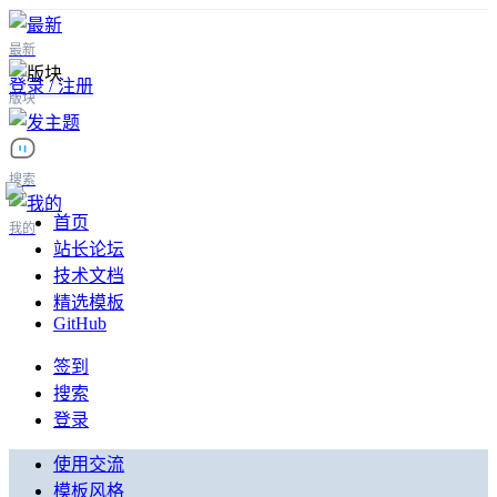
最新
登录 / 注册
版块
搜索
首页
我的
站长论坛
技术文档
精选模板
GitHub
签到
搜索
登录
使用交流
模板风格