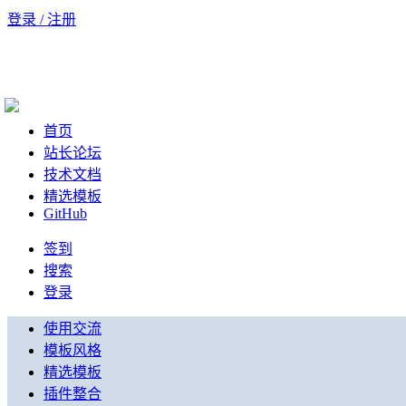
登录 / 注册
首页
站长论坛
技术文档
精选模板
GitHub
签到
搜索
登录
使用交流
模板风格
精选模板
插件整合