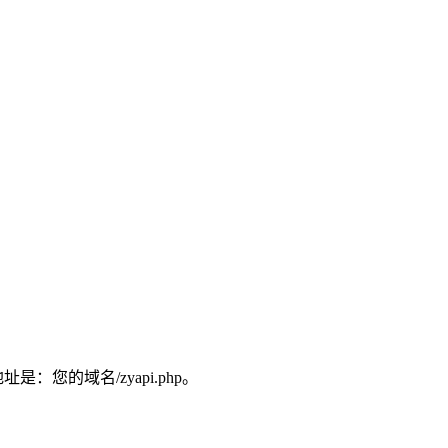
：您的域名/zyapi.php。