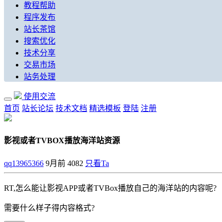
教程帮助
程序发布
站长茶馆
搜索优化
技术分享
交易市场
站务处理
使用交流
首页
站长论坛
技术文档
精选模板
登陆
注册
影视或者TVBOX播放海洋站资源
qq13965366
9月前
4082
只看Ta
RT,怎么能让影视APP或者TVBox播放自己的海洋站的内容呢?
需要什么样子得内容格式?