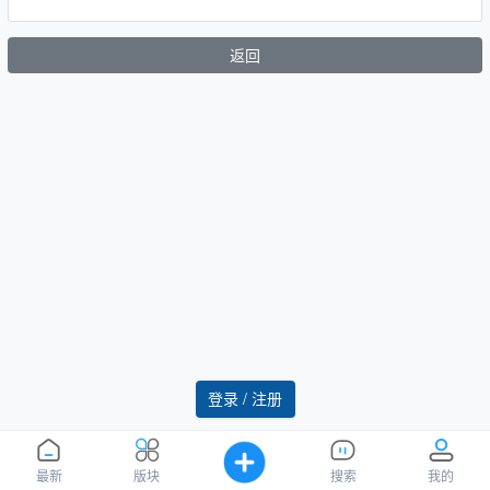
返回
登录 / 注册
最新
版块
搜索
我的