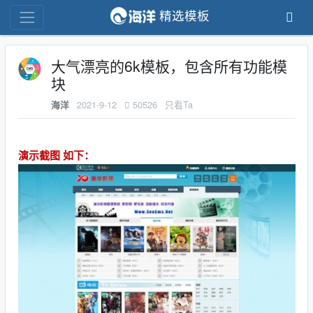
精选模板
大气漂亮的6k模板，包含所有功能模
块
2021-9-12
50526
只看Ta
海洋
演示截图 如下：