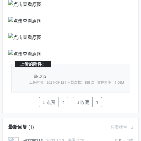
上传的附件：
6k.zip
· 上传时间：2021-09-12 | 下载次数：188 次 | 文件大小：1.56M
点赞
4
收藏
1
最新回复
(
1
)
只看楼主
2023-12-3
查看全部
0
1
楼
a67750213