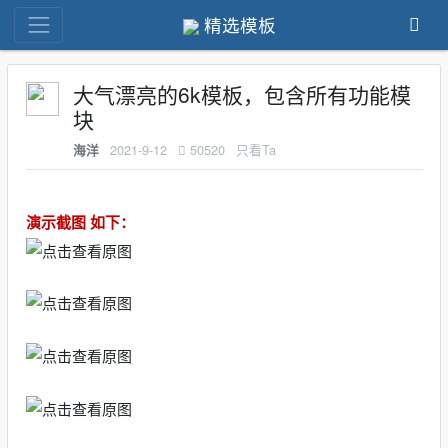
精选模板
大气漂亮的6k模板，包含所有功能模
块
2021-9-12
50520
只看Ta
海洋
演示截图 如下：