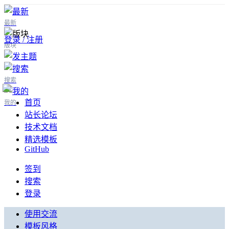
最新
登录 / 注册
版块
搜索
首页
我的
站长论坛
技术文档
精选模板
GitHub
签到
搜索
登录
使用交流
模板风格