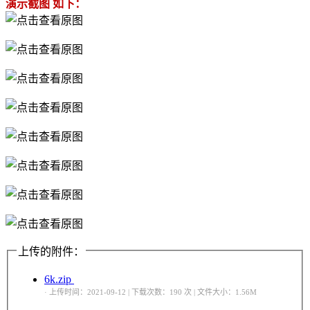
演示截图 如下：
上传的附件：
6k.zip
· 上传时间：2021-09-12 | 下载次数：190 次 | 文件大小：1.56M