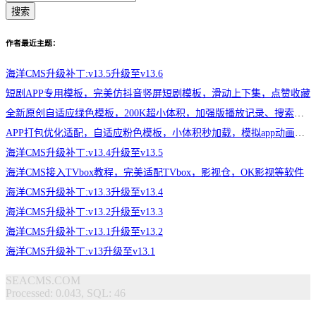
搜索
作者最近主题：
海洋CMS升级补丁:v13.5升级至v13.6
短剧APP专用模板，完美仿抖音竖屏短剧模板，滑动上下集，点赞收藏
全新原创自适应绿色模板，200K超小体积，加强版播放记录、搜索历史模块
APP打包优化适配，自适应粉色模板，小体积秒加载，模拟app动画效果，适合X
海洋CMS升级补丁:v13.4升级至v13.5
海洋CMS接入TVbox教程，完美适配TVbox，影视仓，OK影视等软件
海洋CMS升级补丁:v13.3升级至v13.4
海洋CMS升级补丁:v13.2升级至v13.3
海洋CMS升级补丁:v13.1升级至v13.2
海洋CMS升级补丁:v13升级至v13.1
SEACMS.COM
Processed: 0.043, SQL: 46