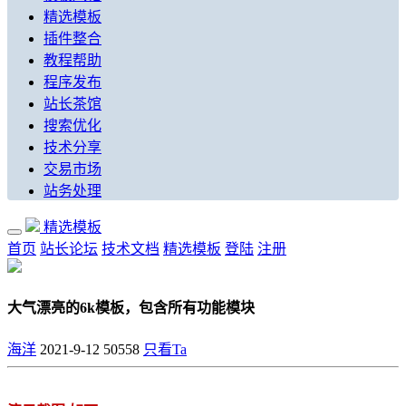
精选模板
插件整合
教程帮助
程序发布
站长茶馆
搜索优化
技术分享
交易市场
站务处理
精选模板
首页
站长论坛
技术文档
精选模板
登陆
注册
大气漂亮的6k模板，包含所有功能模块
海洋
2021-9-12
50558
只看Ta