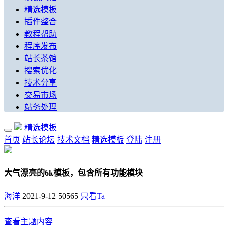
精选模板
插件整合
教程帮助
程序发布
站长茶馆
搜索优化
技术分享
交易市场
站务处理
精选模板
首页
站长论坛
技术文档
精选模板
登陆
注册
大气漂亮的6k模板，包含所有功能模块
海洋
2021-9-12
50565
只看Ta
查看主题内容