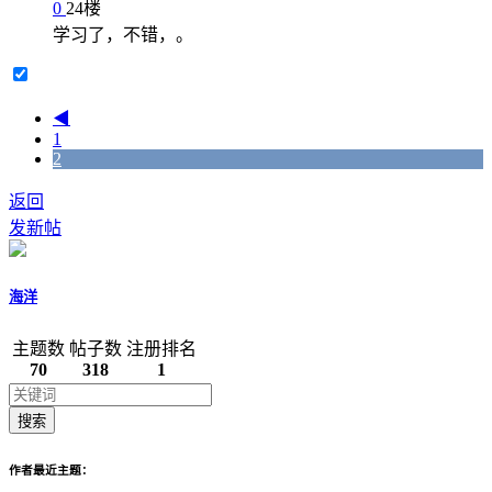
0
24
楼
学习了，不错，。
◀
1
2
返回
发新帖
海洋
主题数
帖子数
注册排名
70
318
1
搜索
作者最近主题：