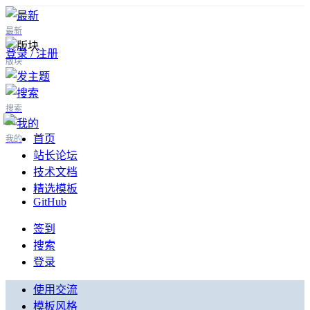
最新
登录 / 注册
版块
搜索
首页
我的
站长论坛
技术文档
精选模板
GitHub
签到
搜索
登录
使用交流
模板风格