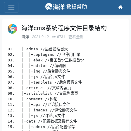
教程帮助
海洋cms系统程序文件目录结构
2021-9-12
6731
查看全部
海洋
01.   │─admin //后台管理目录

02.   │  │─coplugins //已停用目录

03.   │  │─ebak //帝国备份王数据备份

04.   │  │─editor //编辑器

05.   │  │─img //后台静态文件

06.   │  │─js //后台js文件

07.   │  │─templets //后台模板文件

08.   │─article  //文章内容页

09.   │─articlelist //文章列表页

10.   │─comment //评论

11.   │  │─api //评论接口文件

12.   │  │─images //评论静态文件

13.   │  │─js //评论js文件

14.   │─data //配置数据及缓存文件

15.   │  │─admin //后台配置保存
