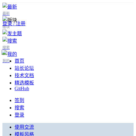
最新
登录 / 注册
版块
搜索
首页
我的
站长论坛
技术文档
精选模板
GitHub
签到
搜索
登录
使用交流
模板风格