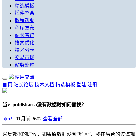
精选模板
插件整合
教程帮助
程序发布
站长茶馆
搜索优化
技术分享
交易市场
站务处理
使用交流
首页
站长论坛
技术文档
精选模板
登陆
注册
当v_publisharea没有数据时如何替换？
njm2lj
11月前
3602
查看全部
采集数据的时候，如果原数据没有“地区”，我在后台的过滤规