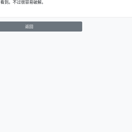
人看到。不过很容易破解。
返回