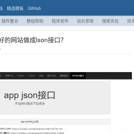
档
精选模板
GitHub
插件整合
教程帮助
程序发布
站长茶馆
搜索优化
技
的网站做成lson接口？
a