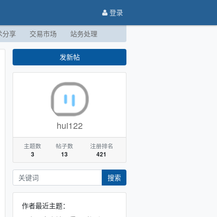
登录
术分享
交易市场
站务处理
发新帖
hui122
主题数
帖子数
注册排名
3
13
421
搜索
作者最近主题：