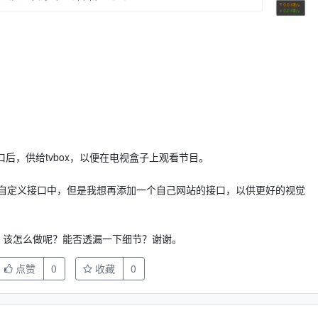
口后，供给tvbox，以便在电视盒子上观看节目。
自定义接口中，但是我想再添加一个自己网站的接口，以供更好的视觉
。该怎么做呢？能否透漏一下细节？谢谢。
点赞
0
收藏
0