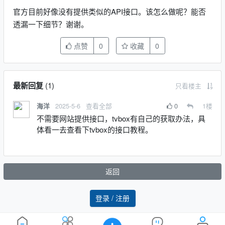
官方目前好像没有提供类似的API接口。该怎么做呢？能否
透漏一下细节？谢谢。
点赞
0
收藏
0
最新回复
(
1
)
只看楼主
2025-5-6
查看全部
0
1
楼
海洋
不需要网站提供接口，tvbox有自己的获取办法，具
体看一去查看下tvbox的接口教程。
返回
登录 / 注册