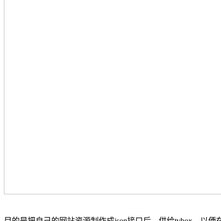
目的是把自己的网站资源制作成json接口后，供给tvbox，以