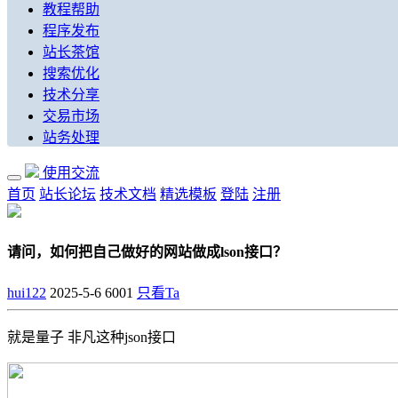
教程帮助
程序发布
站长茶馆
搜索优化
技术分享
交易市场
站务处理
使用交流
首页
站长论坛
技术文档
精选模板
登陆
注册
请问，如何把自己做好的网站做成lson接口？
hui122
2025-5-6
6001
只看Ta
就是量子 非凡这种json接口