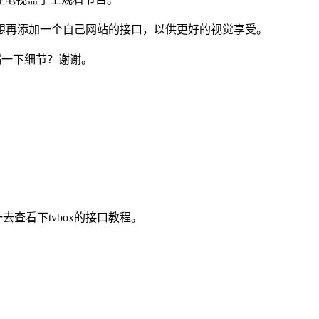
想再添加一个自己网站的接口，以供更好的视觉享受。
漏一下细节？谢谢。
去查看下tvbox的接口教程。