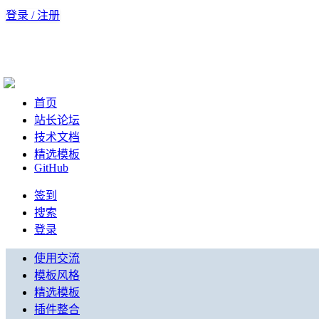
登录 / 注册
首页
站长论坛
技术文档
精选模板
GitHub
签到
搜索
登录
使用交流
模板风格
精选模板
插件整合