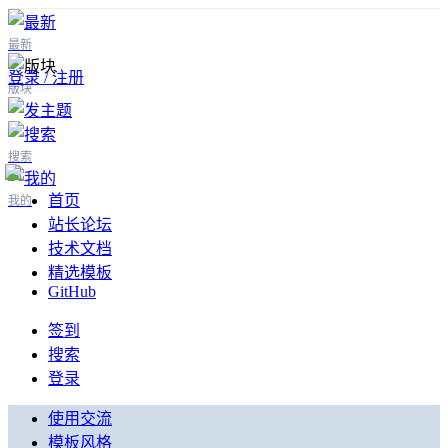
最新
登录 / 注册
版块
搜索
首页
我的
站长论坛
技术文档
精选模板
GitHub
签到
搜索
登录
使用交流
模板风格