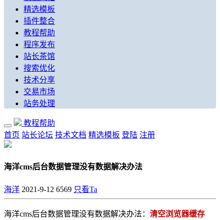
精选模板
插件整合
教程帮助
程序发布
站长茶馆
搜索优化
技术分享
交易市场
站务处理
教程帮助
首页
站长论坛
技术文档
精选模板
登陆
注册
海洋cms后台数据管理没有数据解决办法
海洋
2021-9-12
6569
只看Ta
海洋cms后台数据管理没有数据解决办法：
清空浏览器缓存