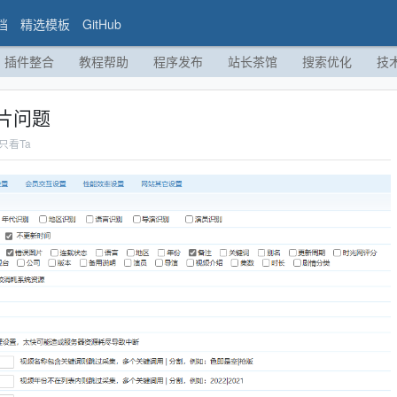
档
精选模板
GitHub
插件整合
教程帮助
程序发布
站长茶馆
搜索优化
技
片问题
只看Ta