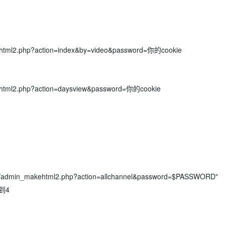
html2.php?action=index&by=video&password=你的cookie
html2.php?action=daysview&password=你的cookie
/admin_makehtml2.php?action=allchannel&password=$PASSWORD"
到4