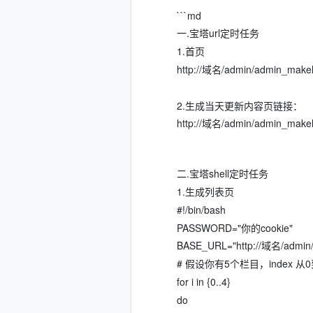
```md
一.宝塔url定时任务
1.首页
http://域名/admin/admin_make
2.生成当天更新内容页链接：
http://域名/admin/admin_make
二.宝塔shell定时任务
1.生成列表页
#!/bin/bash
PASSWORD="你的cookie"
BASE_URL="http://域名/admin
# 假设你有5个栏目，index 从0
for i in {0..4}
do