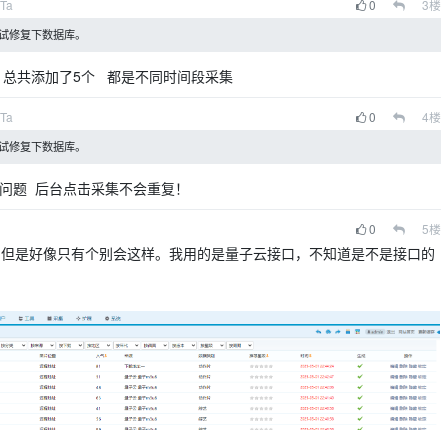
Ta
0
3
楼
尝试修复下数据库。
 总共添加了5个 都是不同时间段采集
Ta
0
4
楼
尝试修复下数据库。
问题 后台点击采集不会重复！
0
5
楼
。但是好像只有个别会这样。我用的是量子云接口，不知道是不是接口的