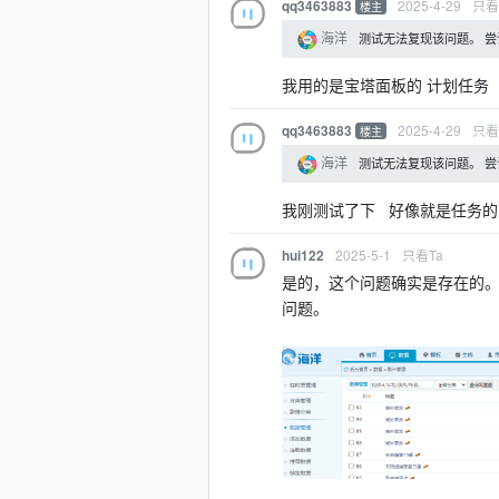
2025-4-29
只看
qq3463883
楼主
海洋
测试无法复现该问题。 
我用的是宝塔面板的 计划任务
2025-4-29
只看
qq3463883
楼主
海洋
测试无法复现该问题。 
我刚测试了下 好像就是任务的
2025-5-1
只看Ta
hui122
是的，这个问题确实是存在的
问题。