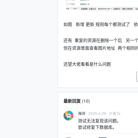
如图 新增 更新 规则每个都测试了 
还有 重复的资源在删除一个后 另一
但在资源里面查看图片地址 两个相同
还望大佬看看是什么问题
最新回复
(
10
)
2025-4-29
只看Ta
海洋
测试无法复现该问题。
尝试修复下数据库。