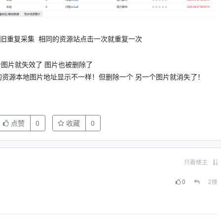
依旧重复采集 相同的资源站点击一次就重复一次
个图片就失效了 图片也被删除了
的资源本地图片地址显示不一样！但删除一个 另一个图片就消失了！
点赞
0
收藏
0
只看楼主
0
2
楼