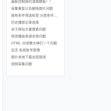
最新仿制简约清爽模板！！
采集重复以及删除图片问题
独有条件筛选标签:分类条件标签
历史播放记录连接
关于网站大量搜索问题
修改播放来源名称问题
HTML JS求教大神们一个问题
后天 系统账号管理
图片本地下载出现错误
视频采集问题