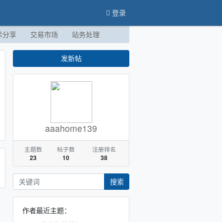
登录
术分享
交易市场
站务处理
发新帖
aaahome139
主题数
帖子数
注册排名
23
10
38
搜索
作者最近主题：