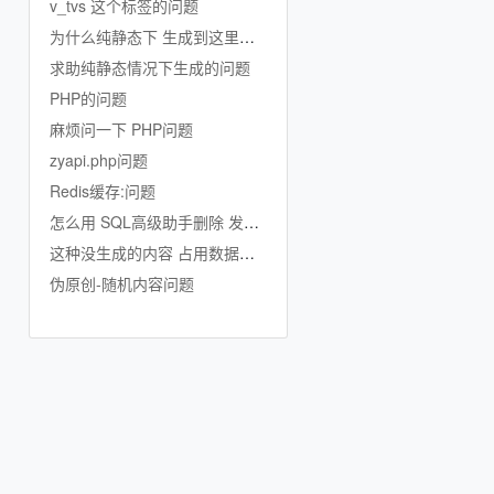
v_tvs 这个标签的问题
为什么纯静态下 生成到这里就不生成了
求助纯静态情况下生成的问题
PHP的问题
麻烦问一下 PHP问题
zyapi.php问题
Redis缓存:问题
怎么用 SQL高级助手删除 发行公司的数据啊
这种没生成的内容 占用数据库吗
伪原创-随机内容问题