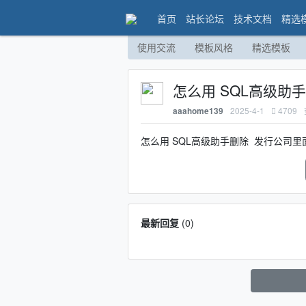
首页
站长论坛
技术文档
精选
使用交流
模板风格
精选模板
怎么用 SQL高级助
2025-4-1
4709
aaahome139
怎么用 SQL高级助手删除 发行公司
最新回复
(
0
)