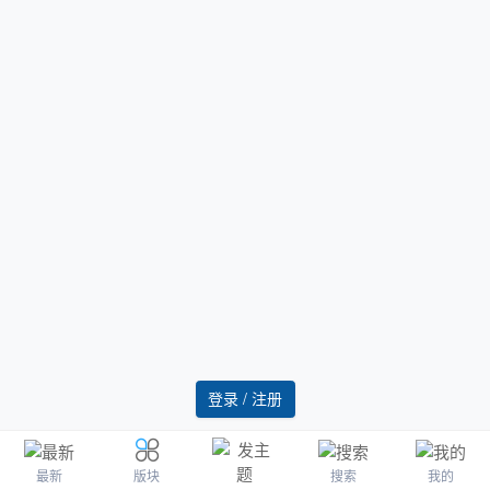
登录 / 注册
最新
搜索
我的
版块