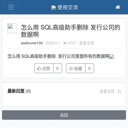
使用交流
怎么用 SQL高级助手删除 发行公司的
数据啊
2025-4-1
4707
查看全部
aaahome139
怎么用 SQL高级助手删除 发行公司里面所有的数据啊
点赞
0
收藏
0
最新回复
(
0
)
查看全部
返回