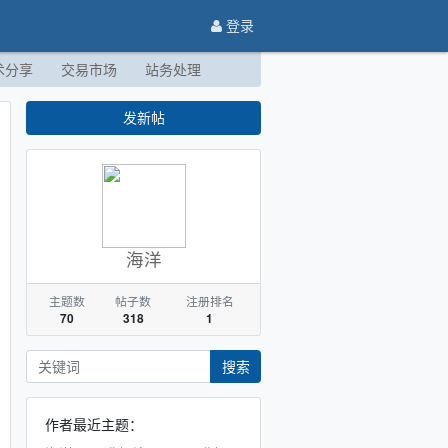
登录
术分享
交易市场
站务处理
发新帖
海洋
主题数
帖子数
注册排名
70
318
1
搜索
作者最近主题：