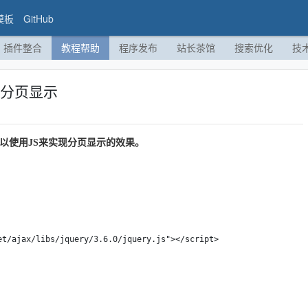
模板
GitHub
插件整合
教程帮助
程序发布
站长茶馆
搜索优化
技
表分页显示
以使用JS来实现分页显示的效果。
t/ajax/libs/jquery/3.6.0/jquery.js"></script>
