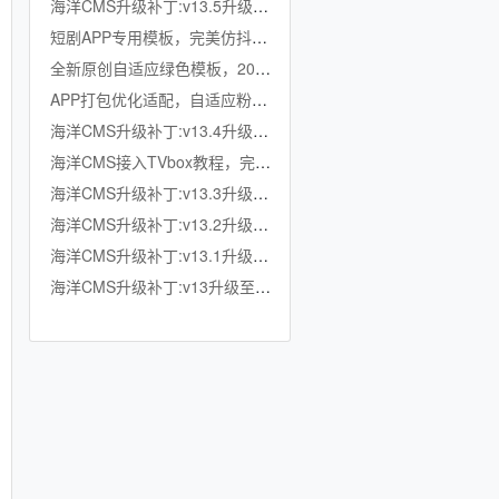
海洋CMS升级补丁:v13.5升级至v13.6
短剧APP专用模板，完美仿抖音竖屏短剧模板，滑动上下集，点赞收藏
全新原创自适应绿色模板，200K超小体积，加强版播放记录、搜索历史模块
APP打包优化适配，自适应粉色模板，小体积秒加载，模拟app动画效果，适合X
海洋CMS升级补丁:v13.4升级至v13.5
海洋CMS接入TVbox教程，完美适配TVbox，影视仓，OK影视等软件
海洋CMS升级补丁:v13.3升级至v13.4
海洋CMS升级补丁:v13.2升级至v13.3
海洋CMS升级补丁:v13.1升级至v13.2
海洋CMS升级补丁:v13升级至v13.1