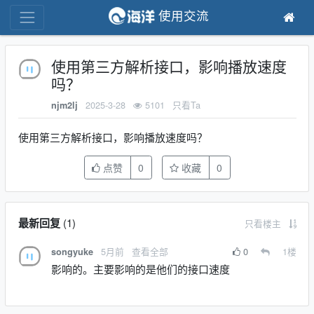
使用交流
使用第三方解析接口，影响播放速度
吗？
2025-3-28
5101
只看Ta
njm2lj
使用第三方解析接口，影响播放速度吗？
点赞
0
收藏
0
最新回复
(
1
)
只看楼主
5月前
查看全部
0
1
楼
songyuke
影响的。主要影响的是他们的接口速度