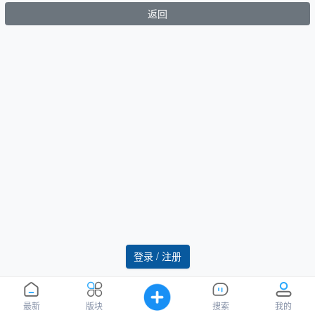
返回
登录 / 注册
最新
版块
搜索
我的