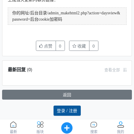
你的网址/后台目录/admin_makehtml2.php?action=daysview&
password=后台cookie加密码
点赞
0
收藏
0
最新回复
(
0
)
查看全部
返回
登录 / 注册
最新
版块
搜索
我的