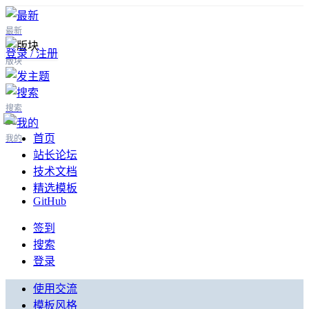
最新
登录 / 注册
版块
搜索
首页
我的
站长论坛
技术文档
精选模板
GitHub
签到
搜索
登录
使用交流
模板风格