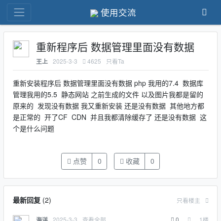
使用交流
重新程序后 数据管理里面没有数据
2025-3-3
4625
只看Ta
王上
重新安装程序后 数据管理里面没有数据 php 我用的7.4 数据库
管理我用的5.5 静态网站 之前生成的文件 以及图片我都是留的
原来的 发现没有数据 我又重新安装 还是没有数据 其他地方都
是正常的 开了CF CDN 并且我都清除缓存了 还是没有数据 这
个是什么问题
点赞
0
收藏
0
最新回复
(
2
)
只看楼主
2025-3-3
查看全部
0
1
楼
海洋