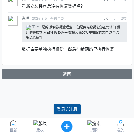
重新安装程序后没有恢复数据吗？
2025-3-5
查看全部
0
2
楼
海洋
王上
是的 后台数据管理空白 但是网站数据能够正常访问 我
用的是独立 双E5 64G处理器 数据大概20W左右静态文件 这个需
要怎么操作
数据库要单独执行备份，然后在新网站里执行恢复
返回
登录 / 注册
版块
搜索
最新
我的